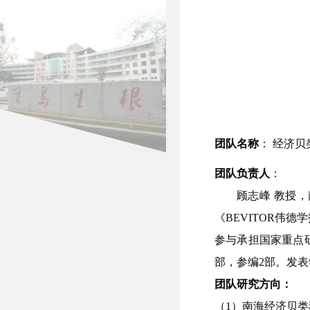
团队名称
：
经济贝
团队负责人
：
顾志峰
教授，
《BEVITOR
参与承担国家重点
部，参编2部。发表
团队研究方向：
（
1）南海经济贝