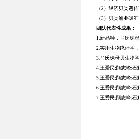
（
2）经济贝类遗
（
3）贝类渔业碳
团队代表性成果：
1.新品种，
马氏珠
2.实用生物统计学，
3.马氏珠母贝生物
4.王爱民;顾志峰;石耀华
5.王爱民;顾志峰;石耀华
6.王爱民;顾志峰;石耀
7.王爱民;顾志峰;石耀