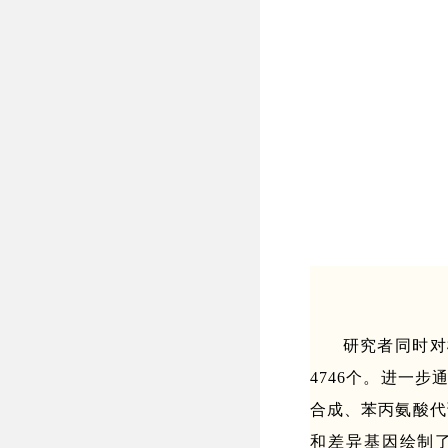
 研究者同时
4746个。进一
合成、苯丙氨酸代
和差异基因绘制