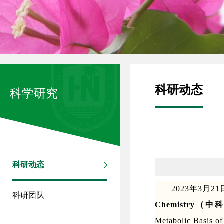
科研动态
科学研究
科研动态
2023年3
科研团队
Chemistry
（中科
Metabolic Basis of