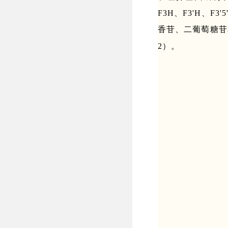
F3H、F3'H、F3'5
香苷、二葡萄糖苷
2
）。