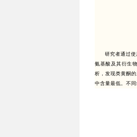
研究者通过使
氨基酸及其衍生
析，发现类黄酮的
中含量最低。不同